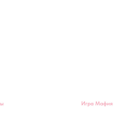
ты
Игра Мафия