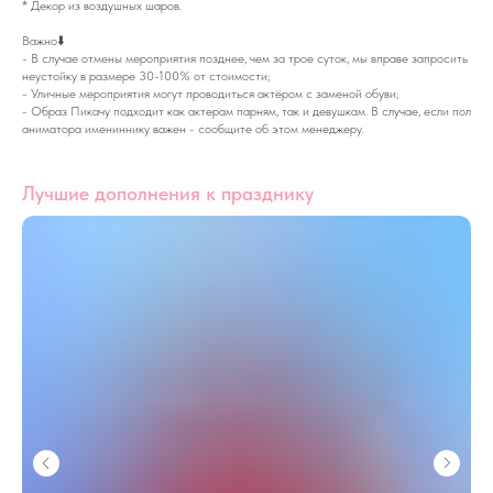
* Декор из воздушных шаров.
Важно⬇️
- В случае отмены мероприятия позднее, чем за трое суток, мы вправе запросить
неустойку в размере 30-100% от стоимости;
- Уличные мероприятия могут проводиться актёром с заменой обуви;
- Образ Пикачу подходит как актерам парням, так и девушкам. В случае, если пол
аниматора имениннику важен - сообщите об этом менеджеру.
Лучшие дополнения к празднику